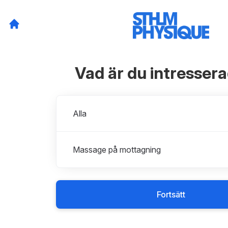
Vad är du intresser
Avdelningar
Alla
Massage på mottagning
Fortsätt