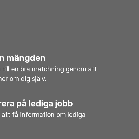
rån mängden
till en bra matchning genom att
mer om dig själv.
era på lediga jobb
 att få information om lediga