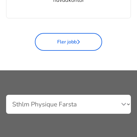
Fler jobb