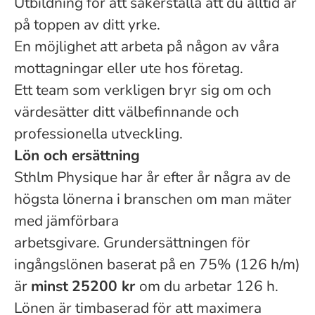
Utbildning för att säkerställa att du alltid är
på toppen av ditt yrke.
En möjlighet att arbeta på någon av våra
mottagningar eller ute hos företag.
Ett team som verkligen bryr sig om och
värdesätter ditt välbefinnande och
professionella utveckling.
Lön och ersättning
Sthlm Physique har år efter år några av de
högsta lönerna i branschen om man mäter
med jämförbara
arbetsgivare. Grundersättningen för
ingångslönen baserat på en 75% (126 h/m)
är
minst
25200 kr
om du arbetar 126 h.
Lönen är timbaserad för att maximera