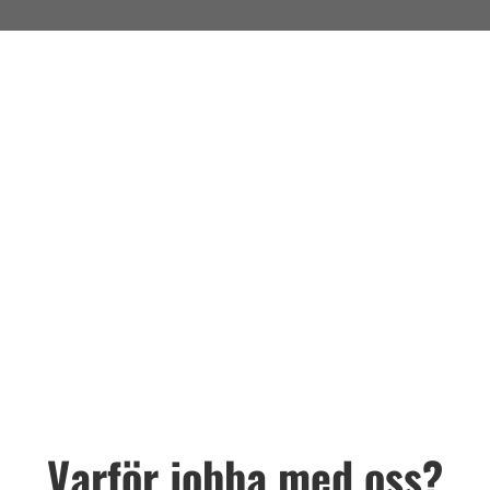
Varför jobba med oss?