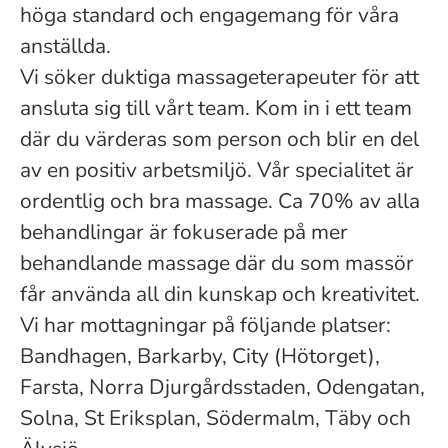
höga standard och engagemang för våra
anställda.
Vi söker duktiga massageterapeuter för att
ansluta sig till vårt team. Kom in i ett team
där du värderas som person och blir en del
av en positiv arbetsmiljö. Vår specialitet är
ordentlig och bra massage. Ca 70% av alla
behandlingar är fokuserade på mer
behandlande massage där du som massör
får använda all din kunskap och kreativitet.
Vi har mottagningar på följande platser:
Bandhagen, Barkarby, City (Hötorget),
Farsta, Norra Djurgårdsstaden, Odengatan,
Solna, St Eriksplan, Södermalm, Täby och