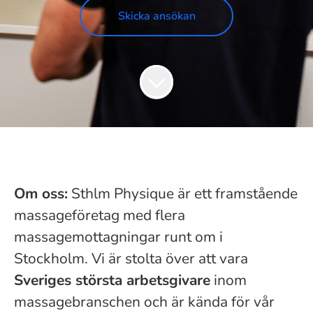
Skicka ansökan
Om oss:
Sthlm Physique är ett framstående
massageföretag med flera
massagemottagningar runt om i
Stockholm. Vi är stolta över att vara
Sveriges största arbetsgivare
inom
massagebranschen och är kända för vår