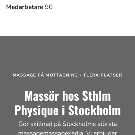
Medarbetare
90
MASSAGE PÅ MOTTAGNING
·
FLERA PLATSER
Massör hos Sthlm
Physique i Stockholm
Gör skillnad på Stockholms största
massagemassagekedja. Vi erbjuder