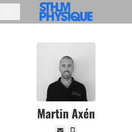
Dela sidan
KARRIÄRMENY
Martin Axén
E-post
Telefon